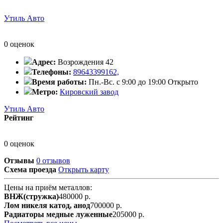
Утиль Авто
0 оценок
Адрес:
Возрождения 42
Телефоны:
89643399162,
Время работы:
Пн.-Вс. с 9:00 до 19:00
Открыто
Метро:
Кировский завод
Утиль Авто
Рейтинг
0 оценок
Отзывы
0 отзывов
Схема проезда
Открыть карту
Цены на приём металлов:
ВНЖ(стружка)
480000 р.
Лом никеля катод, анод
700000 р.
Радиаторы медные луженные
205000 р.