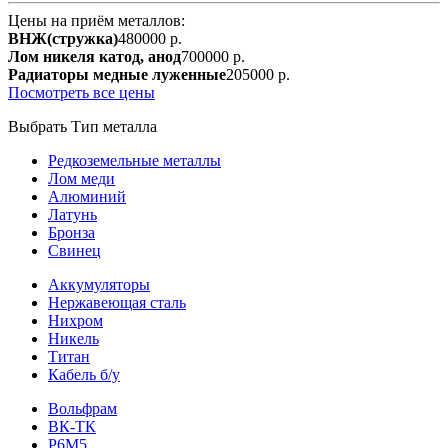
Цены на приём металлов:
ВНЖ(стружка)
480000 р.
Лом никеля катод, анод
700000 р.
Радиаторы медные луженные
205000 р.
Посмотреть все цены
Выбрать Тип металла
Редкоземельные металлы
Лом меди
Алюминий
Латунь
Бронза
Свинец
Аккумуляторы
Нержавеющая сталь
Нихром
Никель
Титан
Кабель б/у
Вольфрам
ВК-ТК
Р6М5