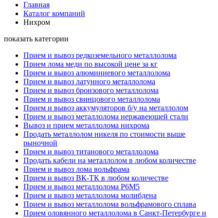
Главная
Каталог компаний
Нихром
показать категории
Прием и вывоз редкоземельного металлолома
Прием лома меди по высокой цене за кг
Прием и вывоз алюминиевого металлолома
Прием и вывоз латунного металлолома
Прием и вывоз бронзового металлолома
Прием и вывоз свинцового металлолома
Прием и вывоз аккумуляторов б/у на металлолом
Прием и вывоз металлолома нержавеющей стали
Вывоз и прием металлолома нихрома
Продать металлолом никеля по стоимости выше
рыночной
Прием и вывоз титанового металлолома
Продать кабели на металлолом в любом количестве
Прием и вывоз лома вольфрама
Прием и вывоз ВК-ТК в любом количестве
Прием и вывоз металлолома Р6М5
Прием и вывоз металлолома молибдена
Прием и вывоз металлолома вольфрамового сплава
Прием оловянного металлолома в Санкт-Петербурге и