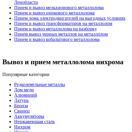
Ленобласти
Прием и вывоз мельхиорового металлолома
Прием и вывоз цинкового металлолома
Прием лома электродвигателей на выгодных условиях
Прием и вывоз трансформаторов на металлолом
Прием и вывоз металлолома на разборку
Прием вывоз черных металлов на металлолом
Прием и вывоз кобальтового металлолома
Вывоз и прием металлолома нихрома
Популярные категории
Редкоземельные металлы
Лом меди
Алюминий
Латунь
Бронза
Свинец
Аккумуляторы
Нержавеющая сталь
Нихром