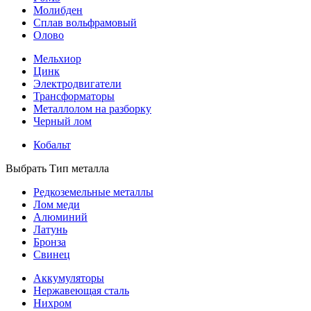
Молибден
Сплав вольфрамовый
Олово
Мельхиор
Цинк
Электродвигатели
Трансформаторы
Металлолом на разборку
Черный лом
Кобальт
Выбрать Тип металла
Редкоземельные металлы
Лом меди
Алюминий
Латунь
Бронза
Свинец
Аккумуляторы
Нержавеющая сталь
Нихром