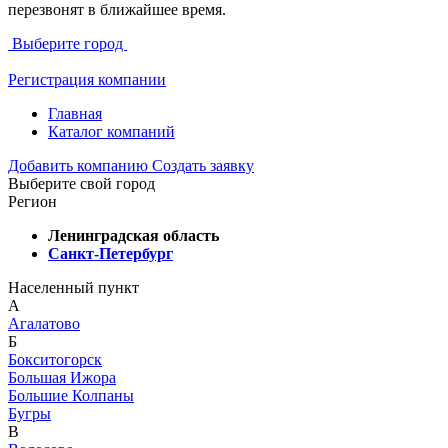
перезвонят в ближайшее время.
Выберите город
Регистрация компании
Главная
Каталог компаний
Добавить компанию
Создать заявку
Выберите свой город
Регион
Ленинградская область
Санкт-Петербург
Населенный пункт
А
Агалатово
Б
Бокситогорск
Большая Ижора
Большие Колпаны
Бугры
В