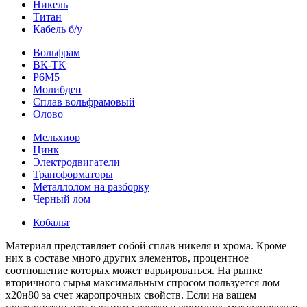
Никель
Титан
Кабель б/у
Вольфрам
ВК-ТК
Р6М5
Молибден
Сплав вольфрамовый
Олово
Мельхиор
Цинк
Электродвигатели
Трансформаторы
Металлолом на разборку
Черный лом
Кобальт
Материал представляет собой сплав никеля и хрома. Кроме
них в составе много других элементов, процентное
соотношение которых может варьироваться. На рынке
вторичного сырья максимальным спросом пользуется лом
х20н80 за счет жаропрочных свойств. Если на вашем