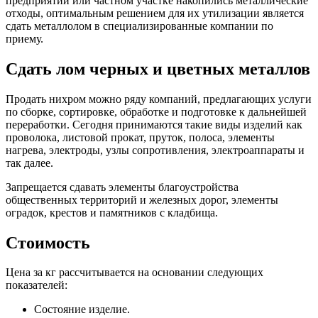
предприятии или частном участке накопились металлические
отходы, оптимальным решением для их утилизации является
сдать металлолом в специализированные компании по
приему.
Сдать лом черных и цветных металлов
Продать нихром можно ряду компаний, предлагающих услуги
по сборке, сортировке, обработке и подготовке к дальнейшей
переработки. Сегодня принимаются такие виды изделий как
проволока, листовой прокат, пруток, полоса, элементы
нагрева, электроды, узлы сопротивления, электроаппараты и
так далее.
Запрещается сдавать элементы благоустройства
общественных территорий и железных дорог, элементы
оградок, крестов и памятников с кладбища.
Стоимость
Цена за кг рассчитывается на основании следующих
показателей:
Состояние изделие.