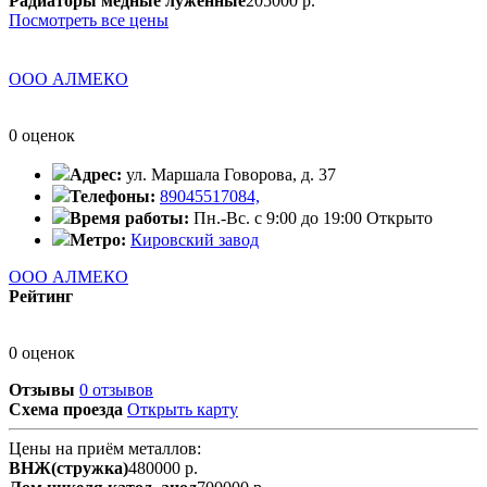
Радиаторы медные луженные
205000 р.
Посмотреть все цены
ООО АЛМЕКО
0 оценок
Адрес:
ул. Маршала Говорова, д. 37
Телефоны:
89045517084,
Время работы:
Пн.-Вс. с 9:00 до 19:00
Открыто
Метро:
Кировский завод
ООО АЛМЕКО
Рейтинг
0 оценок
Отзывы
0 отзывов
Схема проезда
Открыть карту
Цены на приём металлов:
ВНЖ(стружка)
480000 р.