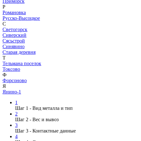
Приморск
Р
Романовка
Русско-Высоцкое
С
Светогорск
Сиверский
Сясьстрой
Синявино
Старая деревня
Т
Тельмана поселок
Токсово
Ф
Форсоново
Я
Янино-1
1
Шаг 1 - Вид металла и тип
2
Шаг 2 - Вес и вывоз
3
Шаг 3 - Контактные данные
4