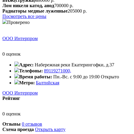
ВНЖ(стружка)
480000 р.
Лом никеля катод, анод
700000 р.
Радиаторы медные луженные
205000 р.
Посмотреть все цены
Проверено
ООО Интерпром
0 оценок
Адрес:
Набережная реки Екатерингофки, д.37
Телефоны:
89119271000,
Время работы:
Пн.-Вс. с 9:00 до 19:00
Открыто
Метро:
Балтийская
ООО Интерпром
Рейтинг
0 оценок
Отзывы
0 отзывов
Схема проезда
Открыть карту