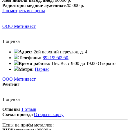
Лом никеля катод, анод
700000 р.
Радиаторы медные луженные
205000 р.
Посмотреть все цены
ООО Метинвест
1 оценка
Адрес:
2ой верхний переулок, д. 4
Телефоны:
89219950950,
Время работы:
Пн.-Вс. с 9:00 до 19:00
Открыто
Метро:
Парнас
ООО Метинвест
Рейтинг
1 оценка
Отзывы
1 отзыв
Схема проезда
Открыть карту
Цены на приём металлов: