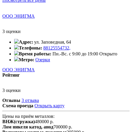
Посмотреть все цены
ООО ЭНИГМА
3 оценки
Адрес:
ул. Заповедная, 64
Телефоны:
88125554732,
Время работы:
Пн.-Вс. с 9:00 до 19:00
Открыто
Метро:
Озерки
ООО ЭНИГМА
Рейтинг
3 оценки
Отзывы
3 отзыва
Схема проезда
Открыть карту
Цены на приём металлов:
ВНЖ(стружка)
480000 р.
Лом никеля катод, анод
700000 р.