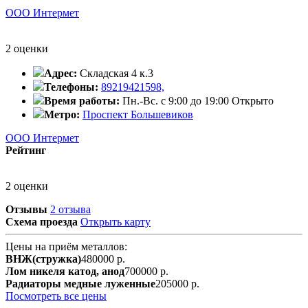
ООО Интермет
2 оценки
Адрес:
Складская 4 к.3
Телефоны:
89219421598,
Время работы:
Пн.-Вс. с 9:00 до 19:00
Открыто
Метро:
Проспект Большевиков
ООО Интермет
Рейтинг
2 оценки
Отзывы
2 отзыва
Схема проезда
Открыть карту
Цены на приём металлов:
ВНЖ(стружка)
480000 р.
Лом никеля катод, анод
700000 р.
Радиаторы медные луженные
205000 р.
Посмотреть все цены