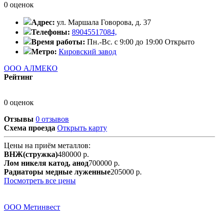
0 оценок
Адрес:
ул. Маршала Говорова, д. 37
Телефоны:
89045517084,
Время работы:
Пн.-Вс. с 9:00 до 19:00
Открыто
Метро:
Кировский завод
ООО АЛМЕКО
Рейтинг
0 оценок
Отзывы
0 отзывов
Схема проезда
Открыть карту
Цены на приём металлов:
ВНЖ(стружка)
480000 р.
Лом никеля катод, анод
700000 р.
Радиаторы медные луженные
205000 р.
Посмотреть все цены
ООО Метинвест