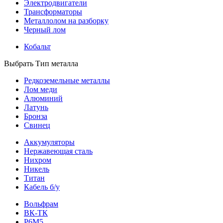
Электродвигатели
Трансформаторы
Металлолом на разборку
Черный лом
Кобальт
Выбрать Тип металла
Редкоземельные металлы
Лом меди
Алюминий
Латунь
Бронза
Свинец
Аккумуляторы
Нержавеющая сталь
Нихром
Никель
Титан
Кабель б/у
Вольфрам
ВК-ТК
Р6М5