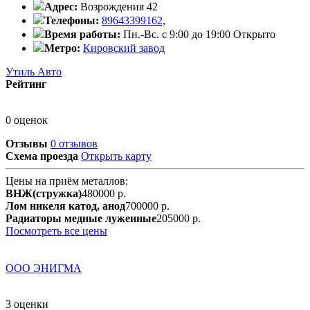
Адрес:
Возрождения 42
Телефоны:
89643399162,
Время работы:
Пн.-Вс. с 9:00 до 19:00
Открыто
Метро:
Кировский завод
Утиль Авто
Рейтинг
0 оценок
Отзывы
0 отзывов
Схема проезда
Открыть карту
Цены на приём металлов:
ВНЖ(стружка)
480000 р.
Лом никеля катод, анод
700000 р.
Радиаторы медные луженные
205000 р.
Посмотреть все цены
ООО ЭНИГМА
3 оценки