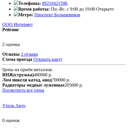
Телефоны:
89219421598,
Время работы:
Пн.-Вс. с 9:00 до 19:00
Открыто
Метро:
Проспект Большевиков
ООО Интермет
Рейтинг
2 оценки
Отзывы
2 отзыва
Схема проезда
Открыть карту
Цены на приём металлов:
ВНЖ(стружка)
480000 р.
Лом никеля катод, анод
700000 р.
Радиаторы медные луженные
205000 р.
Посмотреть все цены
Утиль Авто
0 оценок