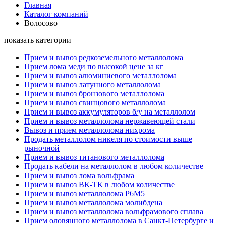
Главная
Каталог компаний
Волосово
показать категории
Прием и вывоз редкоземельного металлолома
Прием лома меди по высокой цене за кг
Прием и вывоз алюминиевого металлолома
Прием и вывоз латунного металлолома
Прием и вывоз бронзового металлолома
Прием и вывоз свинцового металлолома
Прием и вывоз аккумуляторов б/у на металлолом
Прием и вывоз металлолома нержавеющей стали
Вывоз и прием металлолома нихрома
Продать металлолом никеля по стоимости выше
рыночной
Прием и вывоз титанового металлолома
Продать кабели на металлолом в любом количестве
Прием и вывоз лома вольфрама
Прием и вывоз ВК-ТК в любом количестве
Прием и вывоз металлолома Р6М5
Прием и вывоз металлолома молибдена
Прием и вывоз металлолома вольфрамового сплава
Прием оловянного металлолома в Санкт-Петербурге и