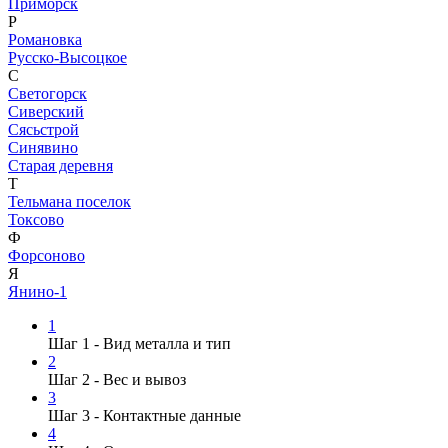
Приморск
Р
Романовка
Русско-Высоцкое
С
Светогорск
Сиверский
Сясьстрой
Синявино
Старая деревня
Т
Тельмана поселок
Токсово
Ф
Форсоново
Я
Янино-1
1
Шаг 1 - Вид металла и тип
2
Шаг 2 - Вес и вывоз
3
Шаг 3 - Контактные данные
4