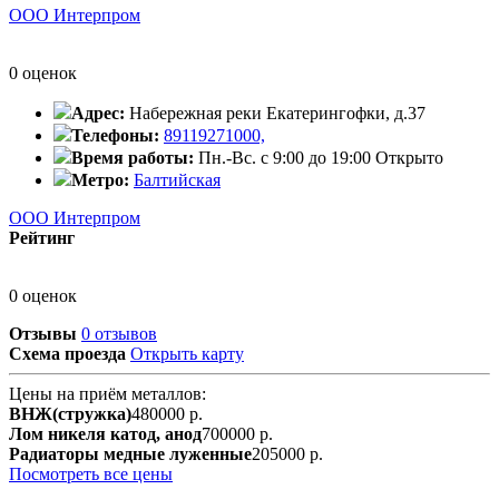
ООО Интерпром
0 оценок
Адрес:
Набережная реки Екатерингофки, д.37
Телефоны:
89119271000,
Время работы:
Пн.-Вс. с 9:00 до 19:00
Открыто
Метро:
Балтийская
ООО Интерпром
Рейтинг
0 оценок
Отзывы
0 отзывов
Схема проезда
Открыть карту
Цены на приём металлов:
ВНЖ(стружка)
480000 р.
Лом никеля катод, анод
700000 р.
Радиаторы медные луженные
205000 р.
Посмотреть все цены