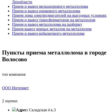
Ленобласти
Прием и вывоз мельхиорового металлолома
Прием и вывоз цинкового металлолома
Прием лома электродвигателей на выгодных условиях
Прием и вывоз трансформаторов на металлолом
Прием и вывоз металлолома на разборку
Прием вывоз черных металлов на металлолом
Прием и вывоз кобальтового металлолома
Пункты приема металлолома в городе
Волосово
топ компания
ООО Интермет
2 оценки
Адрес:
Складская 4 к.3