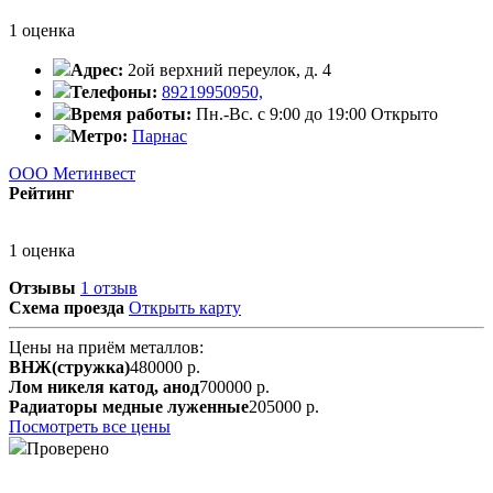
1 оценка
Адрес:
2ой верхний переулок, д. 4
Телефоны:
89219950950,
Время работы:
Пн.-Вс. с 9:00 до 19:00
Открыто
Метро:
Парнас
ООО Метинвест
Рейтинг
1 оценка
Отзывы
1 отзыв
Схема проезда
Открыть карту
Цены на приём металлов:
ВНЖ(стружка)
480000 р.
Лом никеля катод, анод
700000 р.
Радиаторы медные луженные
205000 р.
Посмотреть все цены
Проверено