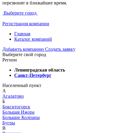
перезвонят в ближайшее время.
Выберите город
Регистрация компании
Главная
Каталог компаний
Добавить компанию
Создать заявку
Выберите свой город
Регион
Ленинградская область
Санкт-Петербург
Населенный пункт
А
Агалатово
Б
Бокситогорск
Большая Ижора
Большие Колпаны
Бугры
В