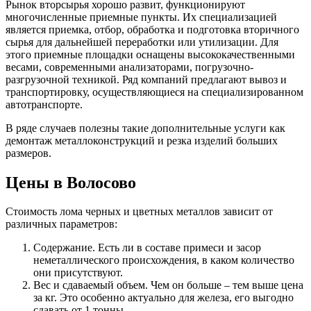
Рынок вторсырья хорошо развит, функционируют
многочисленные приемные пункты. Их специализацией
является приемка, отбор, обработка и подготовка вторичного
сырья для дальнейшей переработки или утилизации. Для
этого приемные площадки оснащены высококачественными
весами, современными анализаторами, погрузочно-
разгрузочной техникой. Ряд компаний предлагают вывоз и
транспортировку, осуществляющиеся на специализированном
автотранспорте.
В ряде случаев полезны такие дополнительные услуги как
демонтаж металлоконструкций и резка изделий больших
размеров.
Цены в Волосово
Стоимость лома черных и цветных металлов зависит от
различных параметров:
Содержание. Есть ли в составе примеси и засор
неметаллического происхождения, в каком количество
они присутствуют.
Вес и сдаваемый объем. Чем он больше – тем выше цена
за кг. Это особенно актуально для железа, его выгодно
сдавать от 1 тонны.