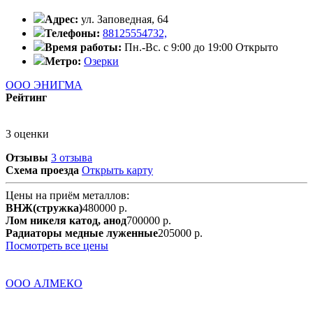
Адрес:
ул. Заповедная, 64
Телефоны:
88125554732,
Время работы:
Пн.-Вс. с 9:00 до 19:00
Открыто
Метро:
Озерки
ООО ЭНИГМА
Рейтинг
3 оценки
Отзывы
3 отзыва
Схема проезда
Открыть карту
Цены на приём металлов:
ВНЖ(стружка)
480000 р.
Лом никеля катод, анод
700000 р.
Радиаторы медные луженные
205000 р.
Посмотреть все цены
ООО АЛМЕКО