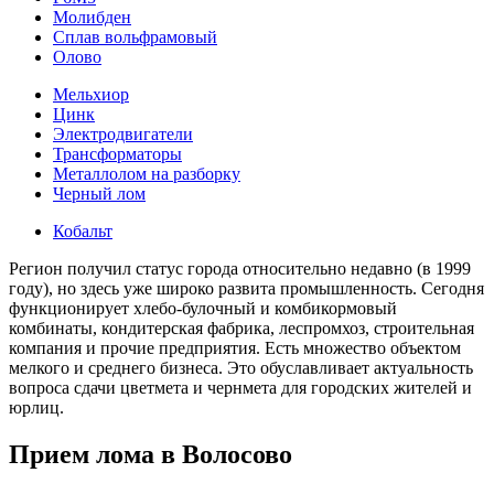
Молибден
Сплав вольфрамовый
Олово
Мельхиор
Цинк
Электродвигатели
Трансформаторы
Металлолом на разборку
Черный лом
Кобальт
Регион получил статус города относительно недавно (в 1999
году), но здесь уже широко развита промышленность. Сегодня
функционирует хлебо-булочный и комбикормовый
комбинаты, кондитерская фабрика, леспромхоз, строительная
компания и прочие предприятия. Есть множество объектом
мелкого и среднего бизнеса. Это обуславливает актуальность
вопроса сдачи цветмета и чернмета для городских жителей и
юрлиц.
Прием лома в Волосово